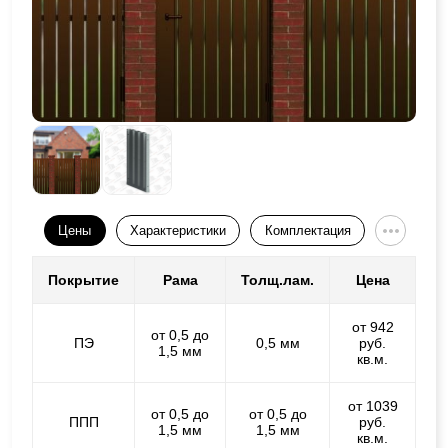
Цены
Характеристики
Комплектация
Покрытие
Рама
Толщ.лам.
Цена
от 942
от 0,5 до
ПЭ
0,5 мм
руб.
1,5 мм
кв.м.
от 1039
от 0,5 до
от 0,5 до
ППП
руб.
1,5 мм
1,5 мм
кв.м.