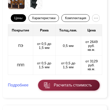
Цены
Характеристики
Комплектация
Покрытие
Рама
Толщ.лам.
Цена
от 2649
от 0,5 до
ПЭ
0,5 мм
руб.
1,5 мм
кв.м.
от 3129
от 0,5 до
от 0,5 до
ППП
руб.
1,5 мм
1,5 мм
кв.м.
Подробнее
Расчитать стоимость