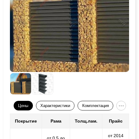
Цены
Характеристики
Комплектация
Покрытие
Рама
Толщ.лам.
Прайс
от 2014
от 0,5 до