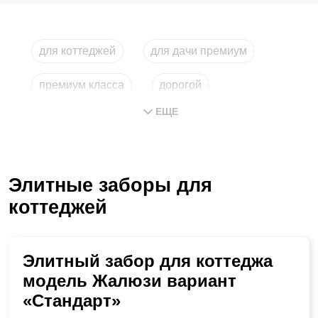
для коттеджей
для дачи премиум
премиум класса
дорогой
ЕЩЕ
для загородного дома
строительство
Элитные заборы для
коттеджей
Элитный забор для коттеджа
модель Жалюзи вариант
«Стандарт»