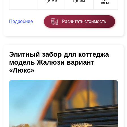
1,5 мм
1,5 мм
кв.м.
Подробнее
Расчитать стоимость
Элитный забор для коттеджа
модель Жалюзи вариант
«Люкс»