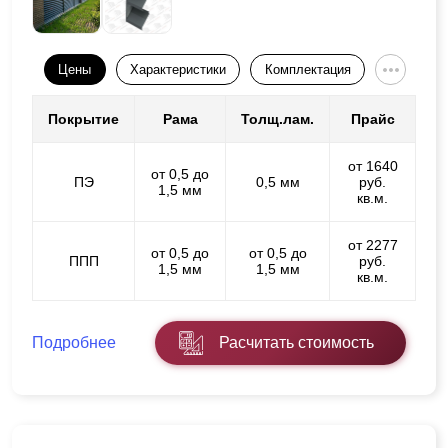
Цены
Характеристики
Комплектация
Покрытие
Рама
Толщ.лам.
Прайс
от 1640
от 0,5 до
ПЭ
0,5 мм
руб.
1,5 мм
кв.м.
от 2277
от 0,5 до
от 0,5 до
ППП
руб.
1,5 мм
1,5 мм
кв.м.
Подробнее
Расчитать стоимость