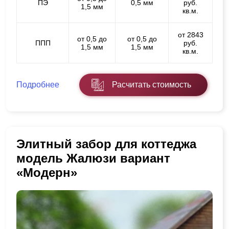
ПЭ
0,5 мм
руб.
1,5 мм
кв.м.
от 2843
от 0,5 до
от 0,5 до
ППП
руб.
1,5 мм
1,5 мм
кв.м.
Подробнее
Расчитать стоимость
Элитный забор для коттеджа
модель Жалюзи вариант
«Модерн»