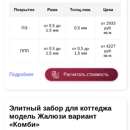
Покрытие
Рама
Толщ.лам.
Цена
от 2933
от 0,5 до
ПЭ
0,5 мм
руб.
1,5 мм
кв.м.
от 4227
от 0,5 до
от 0,5 до
ППП
руб.
1,5 мм
1,5 мм
кв.м.
Подробнее
Расчитать стоимость
Элитный забор для коттеджа
модель Жалюзи вариант
«Комби»