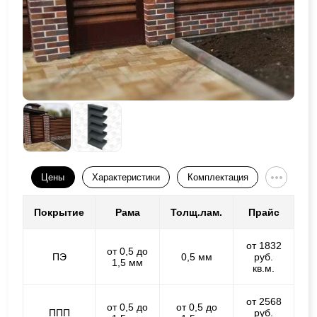
Цены
Характеристики
Комплектация
Покрытие
Рама
Толщ.лам.
Прайс
от 1832
от 0,5 до
ПЭ
0,5 мм
руб.
1,5 мм
кв.м.
от 2568
от 0,5 до
от 0,5 до
ППП
руб.