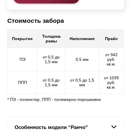
Стоимость забора
Толщина
Покрытие
Наполнения
Прайс
рамы
от 942
от 0,5 до
ПЭ
0,5 мм
руб.
1,5 мм
кв.м.
от 1039
от 0,5 до
от 0,5 до 1,5
ППП
руб.
1,5 мм
мм
кв.м.
* ПЭ - полиэстер, ППП - полимерно-порошковое
Особенность модели “Ранчо”