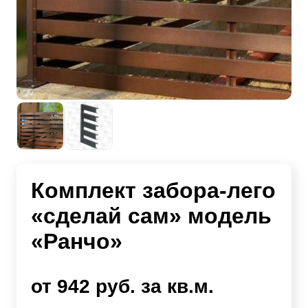
Комплект забора-лего
«сделай сам» модель
«Ранчо»
от 942 руб. за кв.м.