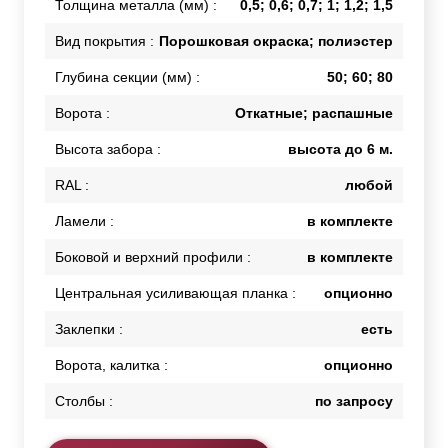
Толщина металла (мм) :
0,5; 0,6; 0,7; 1; 1,2; 1,5
Вид покрытия :
Порошковая окраска; полиэстер
Глубина секции (мм) :
50; 60; 80
Ворота :
Откатные; распашные
Высота забора :
высота до 6 м.
RAL :
любой
Ламели :
в комплекте
Боковой и верхний профили :
в комплекте
Центральная усиливающая планка :
опционно
Заклепки :
есть
Ворота, калитка :
опционно
Столбы :
по запросу