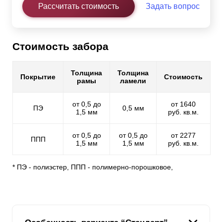
Рассчитать стоимость
Задать вопрос
Стоимость забора
Толщина
Толщина
Покрытие
Стоимость
рамы
ламели
от 0,5 до
от 1640
ПЭ
0,5 мм
1,5 мм
руб. кв.м.
от 0,5 до
от 0,5 до
от 2277
ППП
1,5 мм
1,5 мм
руб. кв.м.
* ПЭ - полиэстер, ППП - полимерно-порошковое,