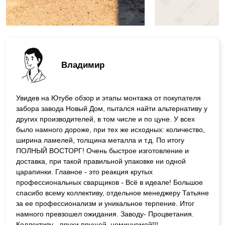
Владимир
Увидев на Ютубе обзор и этапы монтажа от покупателя
забора завода Новый Дом, пытался найти альтернативу у
других производителей, в том числе и по цуне. У всех
было намного дороже, при тех же исходных: количество,
ширина ламелей, толщина металла и т.д. По итогу
ПОЛНЫЙ ВОСТОРГ! Очень быстрое изготовление и
доставка, при такой правильной упаковке ни одной
царапинки. Главное - это реакция крутых
профессиональных сварщиков - Всё в идеале! Большое
спасибо всему коллективу, отдельное менеджеру Татьяне
за ее профессионализм и уникальное терпение. Итог
намного превзошел ожидания. Заводу- Процветания.
Коллективу - прухи прущей, неминуемой!!!